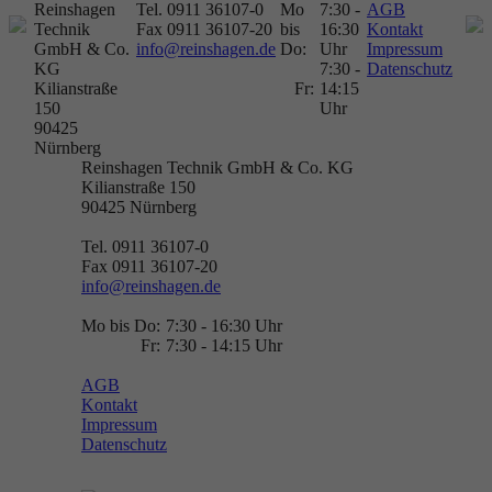
Reinshagen
Tel. 0911 36107-0
Mo
7:30 -
AGB
Technik
Fax 0911 36107-20
bis
16:30
Kontakt
GmbH & Co.
info@reinshagen.de
Do:
Uhr
Impressum
KG
7:30 -
Datenschutz
Kilianstraße
Fr:
14:15
150
Uhr
90425
Nürnberg
Reinshagen Technik GmbH & Co. KG
Kilianstraße 150
90425
Nürnberg
Tel. 0911 36107-0
Fax 0911 36107-20
info@reinshagen.de
Mo bis Do:
7:30 - 16:30 Uhr
Fr:
7:30 - 14:15 Uhr
AGB
Kontakt
Impressum
Datenschutz