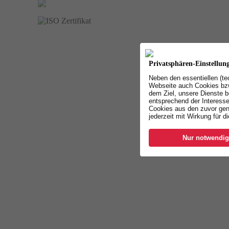
Privatsphären-Einstellun
Neben den essentiellen (t
Webseite auch Cookies bzw
dem Ziel, unsere Dienste b
entsprechend der Interesse
Cookies aus den zuvor gen
jederzeit mit Wirkung für d
Nur notwendig