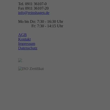
Tel. 0911 36107-0
Fax 0911 36107-20
info@reinshagen.de
Mo bis Do:
7:30 - 16:30 Uhr
Fr:
7:30 - 14:15 Uhr
AGB
Kontakt
Impressum
Datenschutz