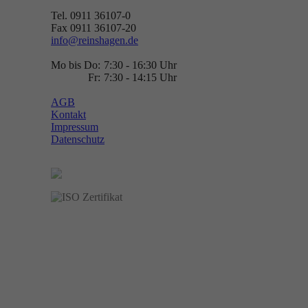
Tel. 0911 36107-0
Fax 0911 36107-20
info@reinshagen.de
Mo bis Do:
7:30 - 16:30 Uhr
Fr:
7:30 - 14:15 Uhr
AGB
Kontakt
Impressum
Datenschutz