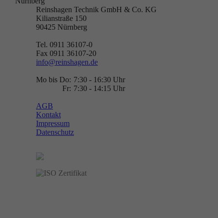
Nürnberg
Reinshagen Technik GmbH & Co. KG
Kilianstraße 150
90425
Nürnberg
Tel. 0911 36107-0
Fax 0911 36107-20
info@reinshagen.de
Mo bis Do:
7:30 - 16:30 Uhr
Fr:
7:30 - 14:15 Uhr
AGB
Kontakt
Impressum
Datenschutz