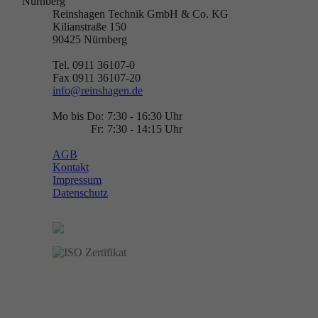
Nürnberg
Reinshagen Technik GmbH & Co. KG
Kilianstraße 150
90425
Nürnberg
Tel. 0911 36107-0
Fax 0911 36107-20
info@reinshagen.de
Mo bis Do:
7:30 - 16:30 Uhr
Fr:
7:30 - 14:15 Uhr
AGB
Kontakt
Impressum
Datenschutz