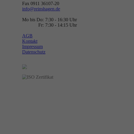
Fax 0911 36107-20
info@reinshagen.de
Mo bis Do:
7:30 - 16:30 Uhr
Fr:
7:30 - 14:15 Uhr
AGB
Kontakt
Impressum
Datenschutz