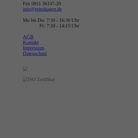
Fax 0911 36107-20
info@reinshagen.de
Mo bis Do:
7:30 - 16:30 Uhr
Fr:
7:30 - 14:15 Uhr
AGB
Kontakt
Impressum
Datenschutz