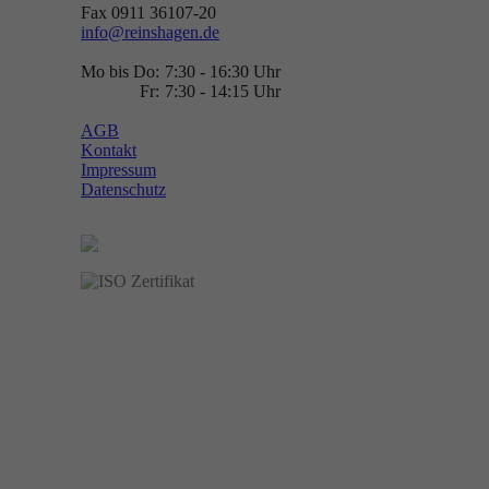
Fax 0911 36107-20
info@reinshagen.de
Mo bis Do:
7:30 - 16:30 Uhr
Fr:
7:30 - 14:15 Uhr
AGB
Kontakt
Impressum
Datenschutz