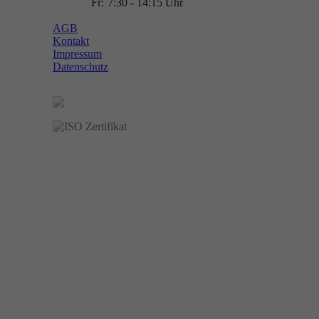
Fr:
7:30 - 14:15 Uhr
AGB
Kontakt
Impressum
Datenschutz