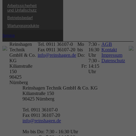
Arbeitssicherheit
und Unfallschutz
Betriebsbedarf
Wartungsprodukte
Service
Reinshagen
Tel. 0911 36107-0
Mo
7:30 -
AGB
Technik
Fax 0911 36107-20
bis
16:30
Kontakt
GmbH & Co.
info@reinshagen.de
Do:
Uhr
Impressum
KG
7:30 -
Datenschutz
Kilianstraße
Fr:
14:15
150
Uhr
90425
Nürnberg
Reinshagen Technik GmbH & Co. KG
Kilianstraße 150
90425
Nürnberg
Tel. 0911 36107-0
Fax 0911 36107-20
info@reinshagen.de
Mo bis Do:
7:30 - 16:30 Uhr