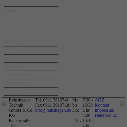
Größe
DGUV 191
ESD
Marke
Schuh-Typ
Schuh-Weite
Schutzklasse
Verschluss
Reinshagen
Tel. 0911 36107-0
Mo
7:30 -
AGB
Technik
Fax 0911 36107-20
bis
16:30
Kontakt
GmbH & Co.
info@reinshagen.de
Do:
Uhr
Impressum
KG
7:30 -
Datenschutz
Kilianstraße
Fr:
14:15
150
Uhr