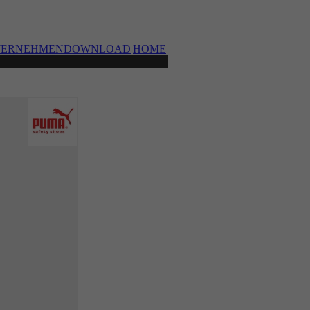
TERNEHMEN
DOWNLOAD
HOME