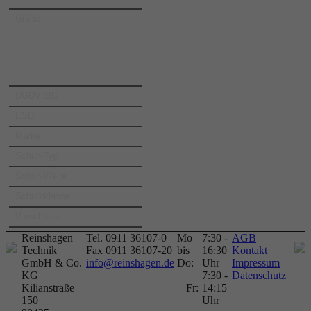
Größe
DGUV 191
ESD
Marke
Schuh-Typ
Schuh-Weite
Schutzklasse
Verschluss
Reinshagen
Tel. 0911 36107-0
Mo
7:30 -
AGB
Technik
Fax 0911 36107-20
bis
16:30
Kontakt
GmbH & Co.
info@reinshagen.de
Do:
Uhr
Impressum
KG
7:30 -
Datenschutz
Kilianstraße
Fr:
14:15
150
Uhr